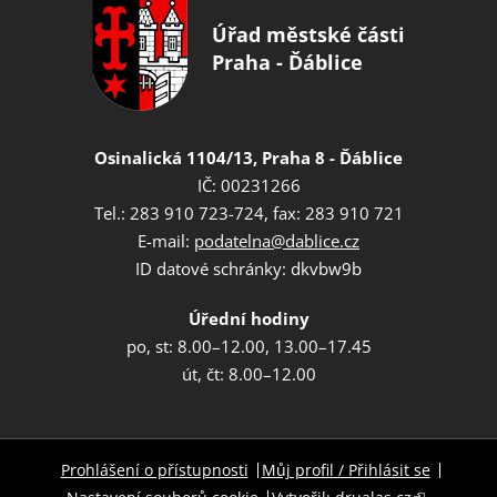
Úřad městské části
Praha - Ďáblice
Osinalická 1104/13, Praha 8 - Ďáblice
IČ: 00231266
Tel.: 283 910 723-724, fax: 283 910 721
E-mail:
podatelna@dablice.cz
ID datové schránky: dkvbw9b
Úřední hodiny
po, st: 8.00–12.00, 13.00–17.45
út, čt: 8.00–12.00
Prohlášení o přístupnosti
Můj profil / Přihlásit se