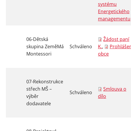
systému
Energetického
managementu
06-Dětská
Žádost paní
skupina ZeměMá
Schváleno
K.
,
Prohlášen
Montessori
obce
07-Rekonstrukce
střech MŠ –
Smlouva o
Schváleno
výběr
dílo
dodavatele