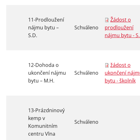
11-Prodloužení
Žádost o
nájmu bytu –
Schváleno
prodloužení
S.D.
nájmu bytu - S.
12-Dohoda o
žádost o
ukončení nájmu
Schváleno
ukončení nájm
bytu – M.H.
bytu - školník
13-Prázdninový
kemp v
Schváleno
Komunitním
centru Vlna