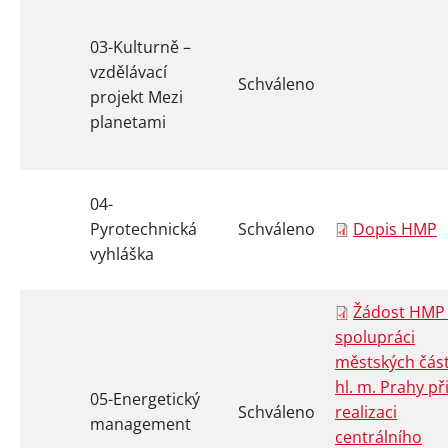
03-Kulturně –
vzdělávací
Schváleno
projekt Mezi
planetami
04-
Pyrotechnická
Schváleno
Dopis HMP
vyhláška
Žádost HMP
spolupráci
městských část
hl. m. Prahy př
05-Energetický
Schváleno
realizaci
management
centrálního